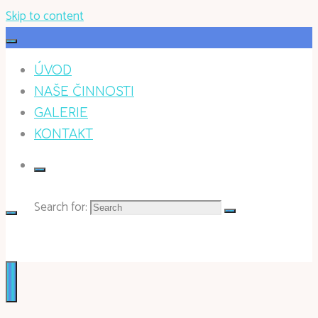
Skip to content
ÚVOD
NAŠE ČINNOSTI
GALERIE
KONTAKT
Search for:
BOHEMIAWEBSITE.CZ
TVORBA WEBŮ, E-SHOPŮ, GRAFICKÉ SLUŽBY