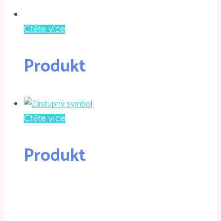
Čtěte více
Produkt
Čtěte více
Produkt