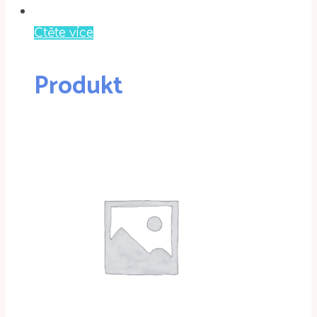
Čtěte více
Produkt