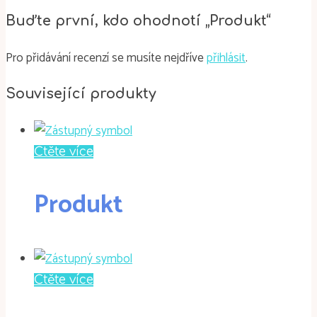
Buďte první, kdo ohodnotí „Produkt“
Pro přidávání recenzí se musíte nejdříve
přihlásit
.
Související produkty
Čtěte více
Produkt
Čtěte více