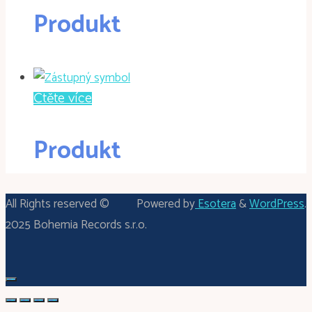
Produkt
Čtěte více
Produkt
All Rights reserved ©
Powered by
Esotera
&
WordPress
.
2025 Bohemia Records s.r.o.