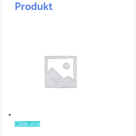
Produkt
Čtěte více