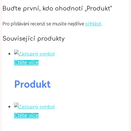
Buďte první, kdo ohodnotí „Produkt“
Pro přidávání recenzí se musíte nejdříve
přihlásit
.
Související produkty
Čtěte více
Produkt
Čtěte více