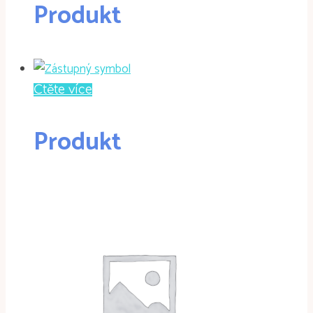
Produkt
Čtěte více
Produkt