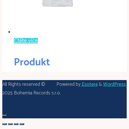
Čtěte více
Produkt
All Rights reserved ©
Powered by
Esotera
&
WordPress
.
2025 Bohemia Records s.r.o.