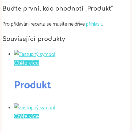
Buďte první, kdo ohodnotí „Produkt“
Pro přidávání recenzí se musíte nejdříve
přihlásit
.
Související produkty
Čtěte více
Produkt
Čtěte více